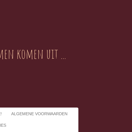
en komen uit ...
!
ALGEMENE VOORWAARDEN
IES