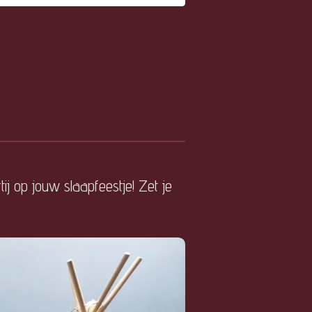
ij op jouw slaapfeestje! Zet je