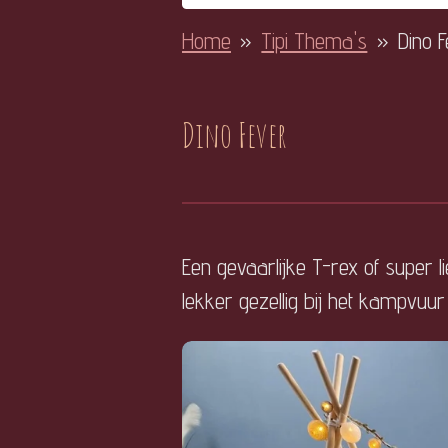
Home
»
Tipi Thema's
»
Dino 
Dino Fever
Een gevaarlijke T-rex of super l
lekker gezellig bij het kampvuu