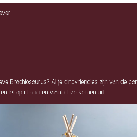
Fever
ieve Brachiosaurus? Al je dinovriendjes zijn van de part
r en let op de eieren want deze komen uit!